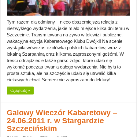
Tym razem dla odmiany – nieco obszerniejsza relacja z
niezwykłego wydarzenia, jakie miało miejsce kilka dni temu w
Szczecinie. Transmitowana na żywo w telewizji publicznej,
wakacyjna edycja Kabaretowego Klubu Dwójki! Na scenie
wystąpiła wówczas czołówka polskich kabaretów, wraz z
lokalną Szarpaniną oraz kilkoma zaproszonymi gośćmi. W
treści odnajdziecie także garść zdjęć, które udało się
wykonać podczas trwania całego wydarzenia. Nie była to
prosta sztuka, ale na szczęście udało się utrwalić kilka
ciekawych chwil. Serdecznie zapraszam do lektury!
Czytaj dalej »
Galowy Wieczór Kabaretowy –
24.06.2011 r. w Stargardzie
Szczecińskim