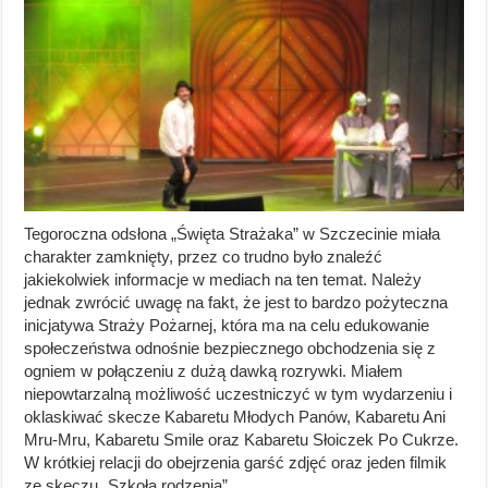
Tegoroczna odsłona „Święta Strażaka” w Szczecinie miała
charakter zamknięty, przez co trudno było znaleźć
jakiekolwiek informacje w mediach na ten temat. Należy
jednak zwrócić uwagę na fakt, że jest to bardzo pożyteczna
inicjatywa Straży Pożarnej, która ma na celu edukowanie
społeczeństwa odnośnie bezpiecznego obchodzenia się z
ogniem w połączeniu z dużą dawką rozrywki. Miałem
niepowtarzalną możliwość uczestniczyć w tym wydarzeniu i
oklaskiwać skecze Kabaretu Młodych Panów, Kabaretu Ani
Mru-Mru, Kabaretu Smile oraz Kabaretu Słoiczek Po Cukrze.
W krótkiej relacji do obejrzenia garść zdjęć oraz jeden filmik
ze skeczu „Szkoła rodzenia”.