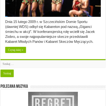
Dnia 15 lutego 2009 r. w Szczecińskim Domie Sportu
(dawniej WDS) odbył się Kabareton pod nazwą „Giganci
śmiechu w akcji”. W konferansjerską rolę wcielił się Jacek
Ziobro, a swoje najpopularniejsze skecze przedstawili
Kabaret Młodych Panów i Kabaret Skeczów Męczących.
Czytaj dalej »
Polecana muzyka