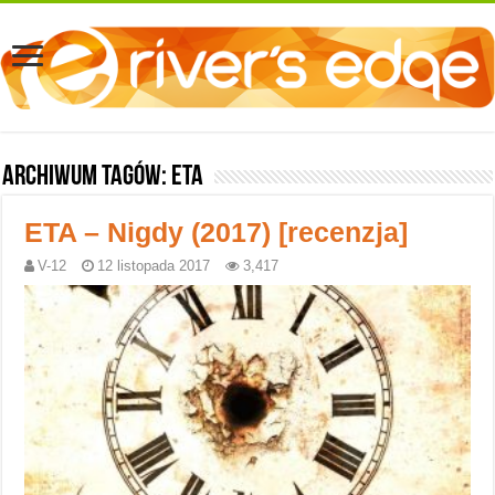
Archiwum tagów:
ETA
ETA – Nigdy (2017) [recenzja]
V-12
12 listopada 2017
3,417