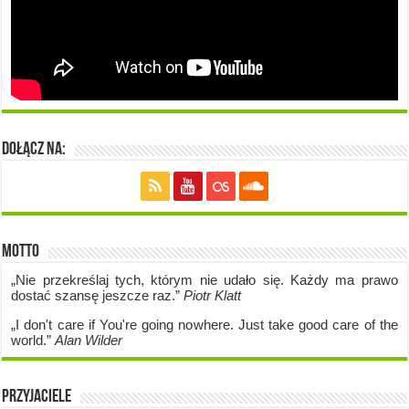
Dołącz na:
Motto
„Nie przekreślaj tych, którym nie udało się. Każdy ma prawo
dostać szansę jeszcze raz.”
Piotr Klatt
„I don't care if Y
ou're going no
where. Just take good care of the
world.”
Alan Wilder
Przyjaciele