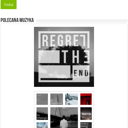
Polecana muzyka