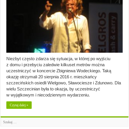
Niezbyt często zdarza się sytuacja, w której po wyjściu
z domu i przebyciu zaledwie kilkuset metrów można
uczestniczyć w koncercie Zbigniewa Wodeckiego. Taką
okazję otrzymali 20 sierpnia 2016 r. mieszkańcy
szczecińskich osiedli Wielgowo, Sławociesze i Zdunowo. Dla
wielu Szczecinian była to okazja, by uczestniczyć
w wyjątkowym i niecodziennym wydarzeniu.
Czytaj dalej »