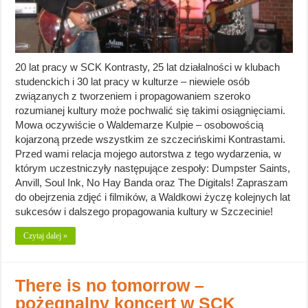
20 lat pracy w SCK Kontrasty, 25 lat działalności w klubach
studenckich i 30 lat pracy w kulturze – niewiele osób
związanych z tworzeniem i propagowaniem szeroko
rozumianej kultury może pochwalić się takimi osiągnięciami.
Mowa oczywiście o Waldemarze Kulpie – osobowością
kojarzoną przede wszystkim ze szczecińskimi Kontrastami.
Przed wami relacja mojego autorstwa z tego wydarzenia, w
którym uczestniczyły następujące zespoły: Dumpster Saints,
Anvill, Soul Ink, No Hay Banda oraz The Digitals! Zapraszam
do obejrzenia zdjęć i filmików, a Waldkowi życzę kolejnych lat
sukcesów i dalszego propagowania kultury w Szczecinie!
Czytaj dalej »
There is no tomorrow –
pożegnalny koncert w SCK