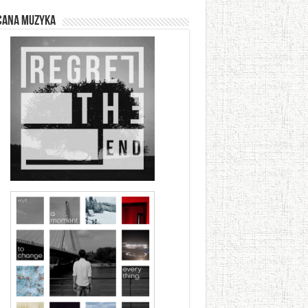
cana muzyka