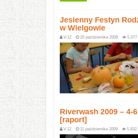
Jesienny Festyn Rodz
w Wielgowie
V-12
20 października 2009
5,077
Riverwash 2009 – 4-6
[raport]
V-12
11 października 2009
5,832