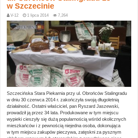
w Szczecinie
V-12
1 lipca 2014
7,264
Szczecińska Stara Piekarnia przy ul. Obrońców Stalingradu
w dniu 30 czerwca 2014 r. zakończyła swoją długoletnią
działalność. Ostatni właściciel, pan Ryszard Jaszewski,
prowadził ją przez 34 lata. Produkowane w tym miejscu
wypieki cieszyły się dużą popularnością wśród okolicznych
mieszkańców i z pewnością niejedna osoba, dokonująca
w tym miejscu zakupów pieczywa, zatęskni za pysznym