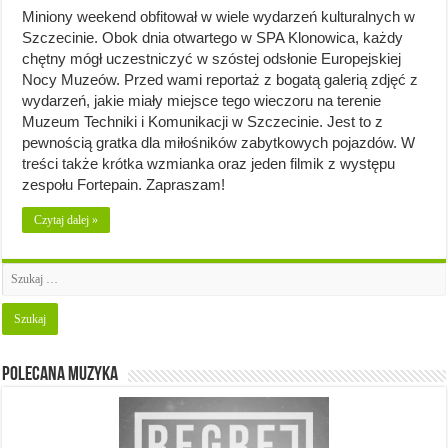
Miniony weekend obfitował w wiele wydarzeń kulturalnych w
Szczecinie. Obok dnia otwartego w SPA Klonowica, każdy
chętny mógł uczestniczyć w szóstej odsłonie Europejskiej
Nocy Muzeów. Przed wami reportaż z bogatą galerią zdjęć z
wydarzeń, jakie miały miejsce tego wieczoru na terenie
Muzeum Techniki i Komunikacji w Szczecinie. Jest to z
pewnością gratka dla miłośników zabytkowych pojazdów. W
treści także krótka wzmianka oraz jeden filmik z występu
zespołu Fortepain. Zapraszam!
Czytaj dalej »
Polecana muzyka