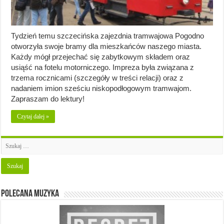
Tydzień temu szczecińska zajezdnia tramwajowa Pogodno
otworzyła swoje bramy dla mieszkańców naszego miasta.
Każdy mógł przejechać się zabytkowym składem oraz
usiąść na fotelu motorniczego. Impreza była związana z
trzema rocznicami (szczegóły w treści relacji) oraz z
nadaniem imion sześciu niskopodłogowym tramwajom.
Zapraszam do lektury!
Czytaj dalej »
Polecana muzyka