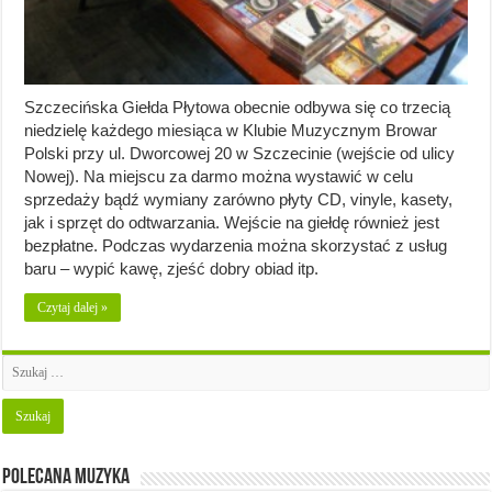
Szczecińska Giełda Płytowa obecnie odbywa się co trzecią
niedzielę każdego miesiąca w Klubie Muzycznym Browar
Polski przy ul. Dworcowej 20 w Szczecinie (wejście od ulicy
Nowej). Na miejscu za darmo można wystawić w celu
sprzedaży bądź wymiany zarówno płyty CD, vinyle, kasety,
jak i sprzęt do odtwarzania. Wejście na giełdę również jest
bezpłatne. Podczas wydarzenia można skorzystać z usług
baru – wypić kawę, zjeść dobry obiad itp.
Czytaj dalej »
Polecana muzyka