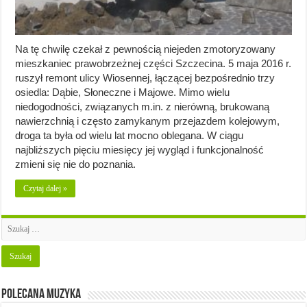
Na tę chwilę czekał z pewnością niejeden zmotoryzowany
mieszkaniec prawobrzeżnej części Szczecina. 5 maja 2016 r.
ruszył remont ulicy Wiosennej, łączącej bezpośrednio trzy
osiedla: Dąbie, Słoneczne i Majowe. Mimo wielu
niedogodności, związanych m.in. z nierówną, brukowaną
nawierzchnią i często zamykanym przejazdem kolejowym,
droga ta była od wielu lat mocno oblegana. W ciągu
najbliższych pięciu miesięcy jej wygląd i funkcjonalność
zmieni się nie do poznania.
Czytaj dalej »
Polecana muzyka