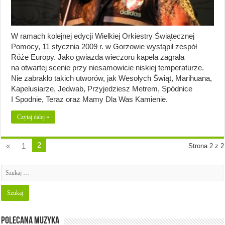
W ramach kolejnej edycji Wielkiej Orkiestry Świątecznej
Pomocy, 11 stycznia 2009 r. w Gorzowie wystąpił zespół
Róże Europy. Jako gwiazda wieczoru kapela zagrała
na otwartej scenie przy niesamowicie niskiej temperaturze.
Nie zabrakło takich utworów, jak Wesołych Świąt, Marihuana,
Kapelusiarze, Jedwab, Przyjedziesz Metrem, Spódnice
I Spodnie, Teraz oraz Mamy Dla Was Kamienie.
Czytaj dalej »
2
«
1
Strona 2 z 2
Polecana muzyka