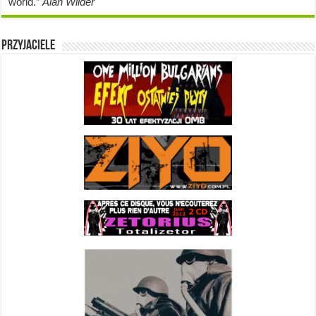
world.”
Alan Wilder
Przyjaciele