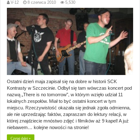
V-12
8 czerwca 2010
5,530
Ostatni dzień maja zapisał się na dobre w historii SCK
Kontrasty w Szczecinie. Odbył się tam wówczas koncert pod
nazwą „There is no tomorrow”, w którym wzięło udział 11
lokalnych zespołów. Miał to być ostatni koncert w tym
miejscu. Rzeczywistość okazała się jednak zgoła odmienna,
ale nie uprzedzając faktów, zapraszam do lektury relacji, w
której znajdziecie mnóstwo zdjęć i filmików aż 9 kapel! A już
niebawem… kolejne nowości na stronie!
Czytaj dalej »