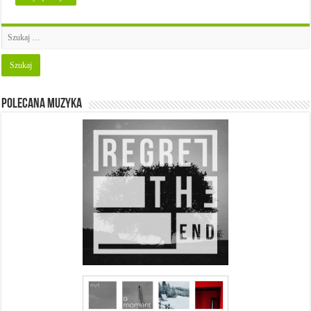
Polecana muzyka