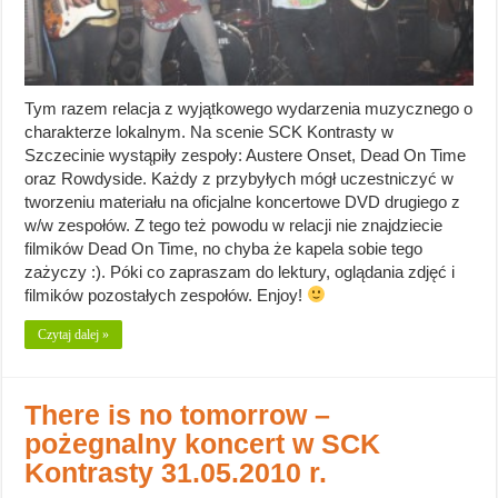
Tym razem relacja z wyjątkowego wydarzenia muzycznego o
charakterze lokalnym. Na scenie SCK Kontrasty w
Szczecinie wystąpiły zespoły: Austere Onset, Dead On Time
oraz Rowdyside. Każdy z przybyłych mógł uczestniczyć w
tworzeniu materiału na oficjalne koncertowe DVD drugiego z
w/w zespołów. Z tego też powodu w relacji nie znajdziecie
filmików Dead On Time, no chyba że kapela sobie tego
zażyczy :). Póki co zapraszam do lektury, oglądania zdjęć i
filmików pozostałych zespołów. Enjoy!
Czytaj dalej »
There is no tomorrow –
pożegnalny koncert w SCK
Kontrasty 31.05.2010 r.