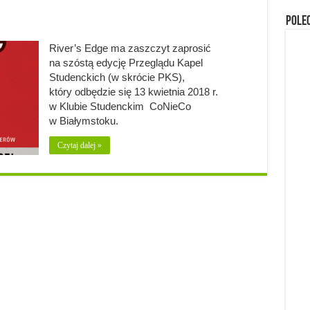
Pole
River’s Edge ma zaszczyt zaprosić
na szóstą edycję Przeglądu Kapel
Studenckich (w skrócie PKS),
który odbędzie się 13 kwietnia 2018 r.
w Klubie Studenckim CoNieCo
w Białymstoku.
Czytaj dalej »