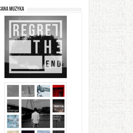
cana muzyka