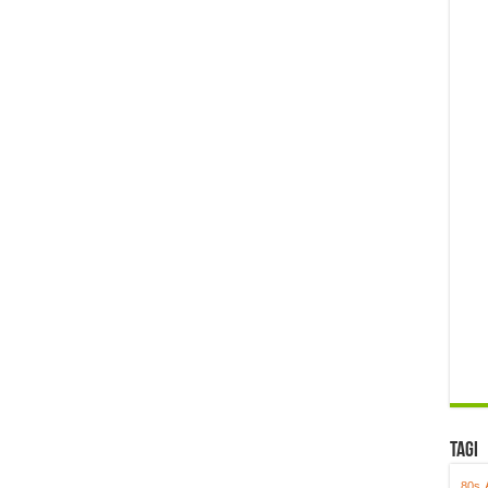
Tagi
80s