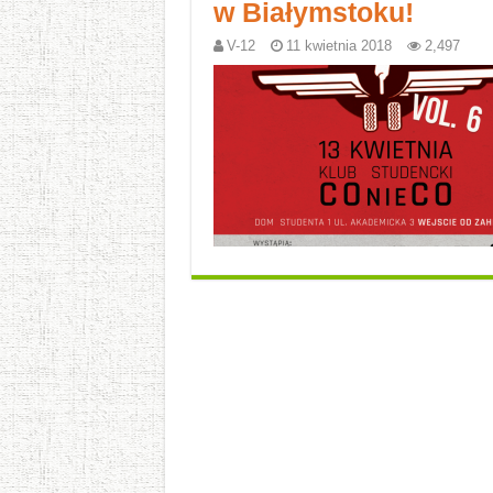
w Białymstoku!
V-12
11 kwietnia 2018
2,497