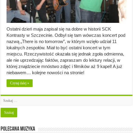
Ostatni dzień maja zapisał się na dobre w historii SCK
Kontrasty w Szczecinie. Odbył się tam wówczas koncert pod
nazwą „There is no tomorrow”, w którym wzięło udział 11
lokalnych zespołów. Miał to być ostatni koncert w tym
miejscu. Rzeczywistość okazała się jednak zgoła odmienna,
ale nie uprzedzając faktów, zapraszam do lektury relacji, w
której znajdziecie mnóstwo zdjęć i filmików aż 9 kapel! A już
niebawem… kolejne nowości na stronie!
Czytaj dalej »
Polecana muzyka