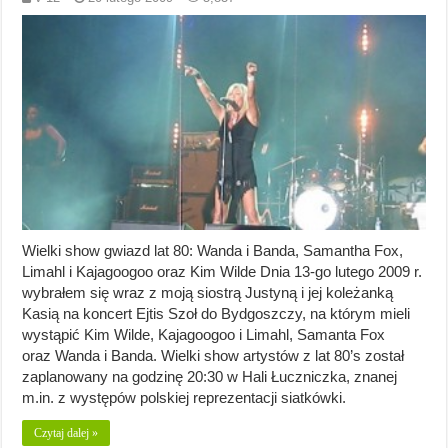
Wielki show gwiazd lat 80: Wanda i Banda, Samantha Fox,
Limahl i Kajagoogoo oraz Kim Wilde Dnia 13-go lutego 2009 r.
wybrałem się wraz z moją siostrą Justyną i jej koleżanką
Kasią na koncert Ejtis Szoł do Bydgoszczy, na którym mieli
wystąpić Kim Wilde, Kajagoogoo i Limahl, Samanta Fox
oraz Wanda i Banda. Wielki show artystów z lat 80’s został
zaplanowany na godzinę 20:30 w Hali Łuczniczka, znanej
m.in. z występów polskiej reprezentacji siatkówki.
Czytaj dalej »