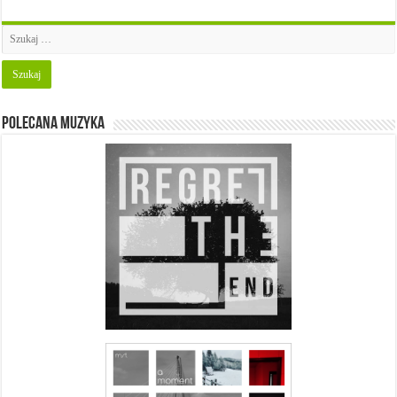
Polecana muzyka