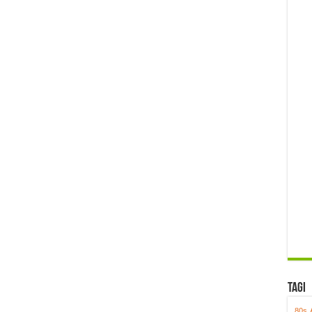
Tagi
80s