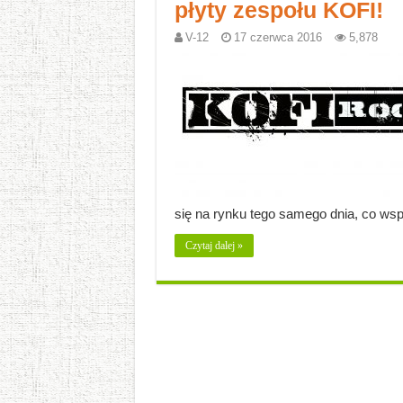
płyty zespołu KOFI!
V-12
17 czerwca 2016
5,878
się na rynku tego samego dnia, co wsp
Czytaj dalej »