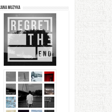
cana muzyka