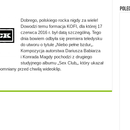
Pole
Dobrego, polskiego rocka nigdy za wiele!
Dowodzi temu formacja KOFI, dla której 17
czerwca 2016 r. był datą szczególną. Tego
dnia bowiem odbyła się premiera teledysku
do utworu o tytule „Niebo pełne bzdur„.
Kompozycja autorstwa Dariusza Babiarza
i Konrada Magdy pochodzi z drugiego
studyjnego albumu „Sex Club„, który ukazał
omniany przed chwilą wideoklip.