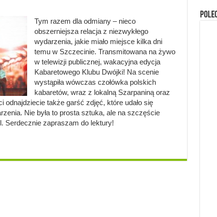
Pole
Tym razem dla odmiany – nieco
obszerniejsza relacja z niezwykłego
wydarzenia, jakie miało miejsce kilka dni
temu w Szczecinie. Transmitowana na żywo
w telewizji publicznej, wakacyjna edycja
Kabaretowego Klubu Dwójki! Na scenie
wystąpiła wówczas czołówka polskich
kabaretów, wraz z lokalną Szarpaniną oraz
 odnajdziecie także garść zdjęć, które udało się
enia. Nie była to prosta sztuka, ale na szczęście
il. Serdecznie zapraszam do lektury!