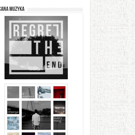
cana muzyka