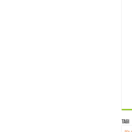
Tagi
80s