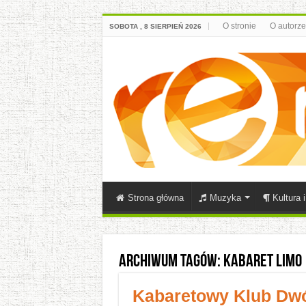
O stronie
O autorze
SOBOTA , 8 SIERPIEŃ 2026
Strona główna
Muzyka
Kultura 
Archiwum tagów:
Kabaret Limo
Kabaretowy Klub Dwój