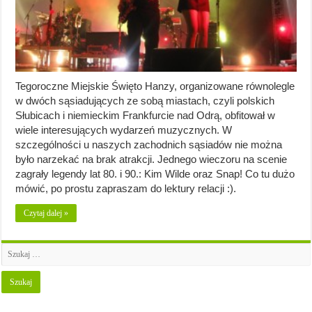
Tegoroczne Miejskie Święto Hanzy, organizowane równolegle
w dwóch sąsiadujących ze sobą miastach, czyli polskich
Słubicach i niemieckim Frankfurcie nad Odrą, obfitował w
wiele interesujących wydarzeń muzycznych. W
szczególności u naszych zachodnich sąsiadów nie można
było narzekać na brak atrakcji. Jednego wieczoru na scenie
zagrały legendy lat 80. i 90.: Kim Wilde oraz Snap! Co tu dużo
mówić, po prostu zapraszam do lektury relacji :).
Czytaj dalej »