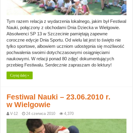
Tym razem relacja z wydarzenia lokalnego, jakim był Festiwal
Nauki, połączony z obchodami Dnia Dziecka w Wielgowie.
Absolwenci SP 13 w Szczecinie pamiętają zapewne
coroczne edycje Dnia Sportu. Od wielu lat jest to święto nie
tylko sportowe, albowiem uczniom udostępnia się możliwość
pochwalenia swoimi dotychczasowymi osiągnięciami
naukowymi. W relacji ponad 80 zdjęć dokumentujących
przebieg Festiwalu. Serdecznie zapraszam do lektury!
Czytaj dalej »
Festiwal Nauki – 23.06.2010 r.
w Wielgowie
V-12
24 czerwca 2010
4,370