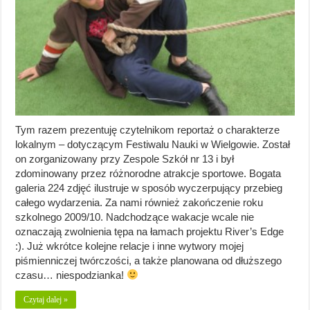
Tym razem prezentuję czytelnikom reportaż o charakterze
lokalnym – dotyczącym Festiwalu Nauki w Wielgowie. Został
on zorganizowany przy Zespole Szkół nr 13 i był
zdominowany przez różnorodne atrakcje sportowe. Bogata
galeria 224 zdjęć ilustruje w sposób wyczerpujący przebieg
całego wydarzenia. Za nami również zakończenie roku
szkolnego 2009/10. Nadchodzące wakacje wcale nie
oznaczają zwolnienia tępa na łamach projektu River’s Edge
:). Już wkrótce kolejne relacje i inne wytwory mojej
piśmienniczej twórczości, a także planowana od dłuższego
czasu… niespodzianka!
Czytaj dalej »