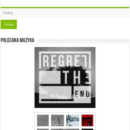
Polecana muzyka