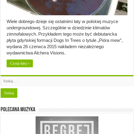
Wiele dobrego dzieje się ostatnimi laty w polskiej muzyce
undergroundowej. Szczególnie w dziedzinie klimatów
zimnofalowych. Przykładem tego może być debiutancka
płyta gdyńskiej formacji Dogs In Trees o tytule „Pióra mew”,
wydana 26 czerwca 2015 nakładem niezależnego
wydawnictwa Alchera Visions.
Czytaj dalej »
Polecana muzyka