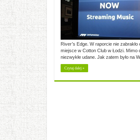
River’s Edge. W raporcie nie zabrakło
miejsce w Cotton Club w Łodzi. Mimo 
niezwykłe udane. Jak zatem było na 
Czytaj dalej »