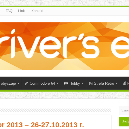
FAQ
Linki
Kontakt
i obyczaje
Commodore 64
Hobby
Strefa Retro
P
 2013 – 26-27.10.2013 r.