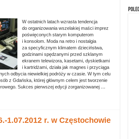
Pole
W ostatnich latach wzrasta tendencja
do organizowania wszelakiej maści imprez
poświęconych starym komputerom
i konsolom. Moda na retro i nostalgia
za specyficznym klimatem dzieciństwa,
godzinami spędzanymi przed szklanym
ekranem telewizora, kasetami, dyskietkami
i kartridżami, działa jak magnes i przyciąga
nych odbycia niewielkiej podróży w czasie. W tym celu
osób z Gdańska, której głównym celem jest tworzenie
owego. Sukces pierwszej edycji zorganizowanej …
06.-1.07.2012 r. w Częstochowie