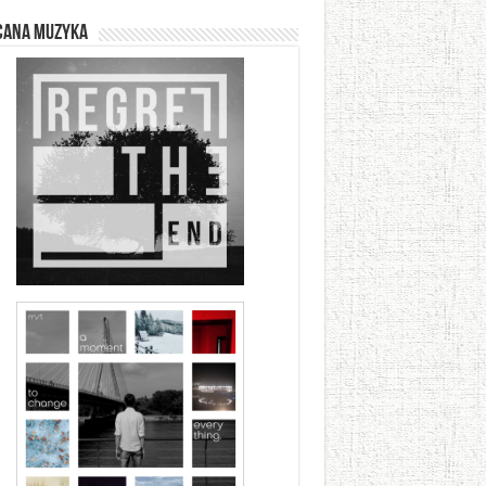
cana muzyka