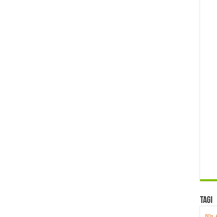
Tagi
80s