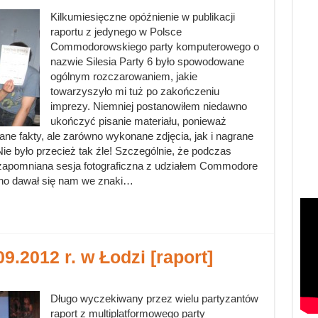
Kilkumiesięczne opóźnienie w publikacji
raportu z jedynego w Polsce
Commodorowskiego party komputerowego o
nazwie Silesia Party 6 było spowodowane
ogólnym rozczarowaniem, jakie
towarzyszyło mi tuż po zakończeniu
imprezy. Niemniej postanowiłem niedawno
ukończyć pisanie materiału, ponieważ
ane fakty, ale zarówno wykonane zdjęcia, jak i nagrane
Nie było przecież tak źle! Szczególnie, że podczas
ezapomniana sesja fotograficzna z udziałem Commodore
cno dawał się nam we znaki…
.2012 r. w Łodzi [raport]
Długo wyczekiwany przez wielu partyzantów
raport z multiplatformowego party