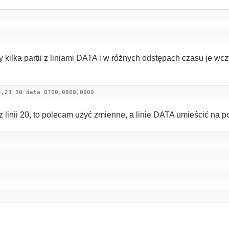
kilka partii z liniami DATA i w różnych odstępach czasu je wc
4,23 30 data 0700,0800,0900
 linii 20, to polecam użyć zmienne, a linie DATA umieścić na 