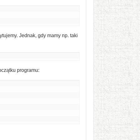
zytujemy. Jednak, gdy mamy np. taki
początku programu: