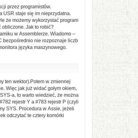
kcji przez programistów.
 USR staje się im nieprzydatna.
, tyle że możemy wykorzystać program
obliczone. Jak to robić?
gramiku w Assemblerze. Wiadomo –
 bezpośrednio nie rozpoznaje liczb
o monitora języka maszynowego.
my ten wektor).Potem w zmiennej
. Więc jak już widać gołym okiem,
z SYS-a, to warto wiedzieć, że można
782 rejestr Y a #783 rejestr P (czyli
my SYS. Procedura w Assie, jeżeli
ek odczytać te cztery komórki