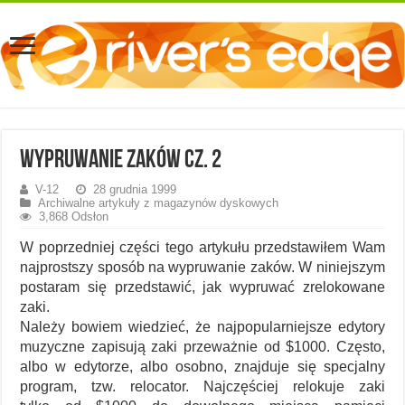
Wypruwanie zaków cz. 2
V-12
28 grudnia 1999
Archiwalne artykuły z magazynów dyskowych
3,868 Odsłon
W poprzedniej części tego artykułu przedstawiłem Wam
najprostszy sposób na wypruwanie zaków. W niniejszym
postaram się przedstawić, jak wypruwać zrelokowane
zaki.
Należy bowiem wiedzieć, że najpopularniejsze edytory
muzyczne zapisują zaki przeważnie od $1000. Często,
albo w edytorze, albo osobno, znajduje się specjalny
program, tzw. relocator. Najczęściej relokuje zaki