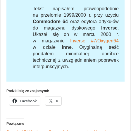
Tekst napisałem prawdopodobnie
na przełomie 1999/2000 r. przy użyciu
Commodore 64
oraz edytora artykułów
do magazynu dyskowego
Inverse
.
Ukazał się on w marcu 2000 r.
w magazynie
Inverse #7/Oxygen64
w dziale
Inne
. Oryginalną treść
poddałem minimalnej obróbce
technicznej z uwzględnieniem poprawek
interpunkcyjnych.
Podziel się ze znajomymi:
Facebook
X
Powiązane