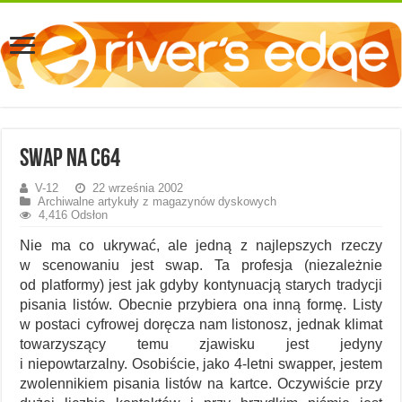
Swap na C64
V-12
22 września 2002
Archiwalne artykuły z magazynów dyskowych
4,416 Odsłon
Nie ma co ukrywać, ale jedną z najlepszych rzeczy
w scenowaniu jest swap. Ta profesja (niezależnie
od platformy) jest jak gdyby kontynuacją starych tradycji
pisania listów. Obecnie przybiera ona inną formę. Listy
w postaci cyfrowej doręcza nam listonosz, jednak klimat
towarzyszący temu zjawisku jest jedyny
i niepowtarzalny. Osobiście, jako 4-letni swapper, jestem
zwolennikiem pisania listów na kartce. Oczywiście przy