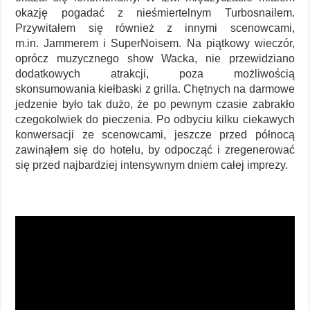
okazję pogadać z nieśmiertelnym Turbosnailem.
Przywitałem się również z innymi scenowcami,
m.in. Jammerem i SuperNoisem. Na piątkowy wieczór,
oprócz muzycznego show Wacka, nie przewidziano
dodatkowych atrakcji, poza możliwością
skonsumowania kiełbaski z grilla. Chętnych na darmowe
jedzenie było tak dużo, że po pewnym czasie zabrakło
czegokolwiek do pieczenia. Po odbyciu kilku ciekawych
konwersacji ze scenowcami, jeszcze przed północą
zawinąłem się do hotelu, by odpocząć i zregenerować
się przed najbardziej intensywnym dniem całej imprezy.