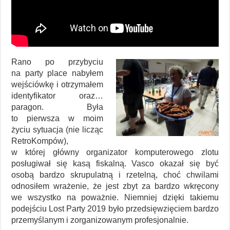
Rano po przybyciu
na party place nabyłem
wejściówkę i otrzymałem
identyfikator oraz…
paragon. Była
to pierwsza w moim
życiu sytuacja (nie licząc
RetroKompów),
w której główny organizator komputerowego zlotu
posługiwał się kasą fiskalną. Vasco okazał się być
osobą bardzo skrupulatną i rzetelną, choć chwilami
odnosiłem wrażenie, że jest zbyt za bardzo wkręcony
we wszystko na poważnie. Niemniej dzięki takiemu
podejściu Lost Party 2019 było przedsięwzięciem bardzo
przemyślanym i zorganizowanym profesjonalnie.