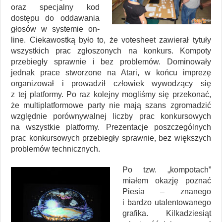
oraz specjalny kod
dostępu do oddawania
głosów w systemie on-
line. Ciekawostką było to, że votesheet zawierał tytuły
wszystkich prac zgłoszonych na konkurs. Kompoty
przebiegły sprawnie i bez problemów. Dominowały
jednak prace stworzone na Atari, w końcu imprezę
organizował i prowadził człowiek wywodzący się
z tej platformy. Po raz kolejny mogliśmy się przekonać,
że multiplatformowe party nie mają szans zgromadzić
względnie porównywalnej liczby prac konkursowych
na wszystkie platformy. Prezentacje poszczególnych
prac konkursowych przebiegły sprawnie, bez większych
problemów technicznych.
Po tzw. „kompotach”
miałem okazję poznać
Piesia – znanego
i bardzo utalentowanego
grafika. Kilkadziesiąt