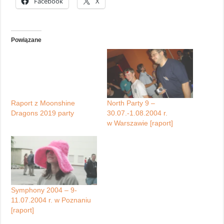
Facebook
X
Powiązane
Raport z Moonshine
North Party 9 –
Dragons 2019 party
30.07.-1.08.2004 r.
w Warszawie [raport]
Symphony 2004 – 9-
11.07.2004 r. w Poznaniu
[raport]