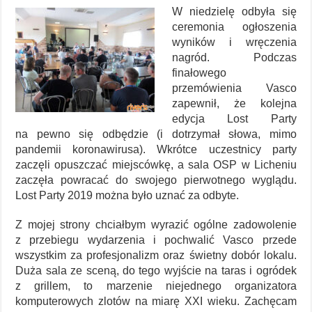
W niedzielę odbyła się
ceremonia ogłoszenia
wyników i wręczenia
nagród. Podczas
finałowego
przemówienia Vasco
zapewnił, że kolejna
edycja Lost Party
na pewno się odbędzie (i dotrzymał słowa, mimo
pandemii koronawirusa). Wkrótce uczestnicy party
zaczęli opuszczać miejscówkę, a sala OSP w Licheniu
zaczęła powracać do swojego pierwotnego wyglądu.
Lost Party 2019 można było uznać za odbyte.
Z mojej strony chciałbym wyrazić ogólne zadowolenie
z przebiegu wydarzenia i pochwalić Vasco przede
wszystkim za profesjonalizm oraz świetny dobór lokalu.
Duża sala ze sceną, do tego wyjście na taras i ogródek
z grillem, to marzenie niejednego organizatora
komputerowych zlotów na miarę XXI wieku. Zachęcam