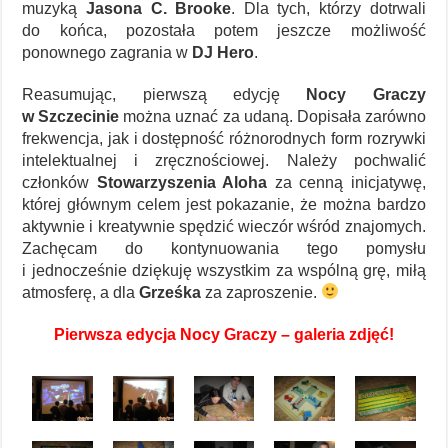
muzyką
Jasona C. Brooke
. Dla tych, którzy dotrwali
do końca, pozostała potem jeszcze możliwość
ponownego zagrania w
DJ Hero
.
Reasumując, pierwszą edycję
Nocy Graczy
w Szczecinie
można uznać za udaną. Dopisała zarówno
frekwencja, jak i dostępność różnorodnych form rozrywki
intelektualnej i zręcznościowej. Należy pochwalić
członków
Stowarzyszenia Aloha
za cenną inicjatywę,
której głównym celem jest pokazanie, że można bardzo
aktywnie i kreatywnie spędzić wieczór wśród znajomych.
Zachęcam do kontynuowania tego pomysłu
i jednocześnie dziękuję wszystkim za wspólną grę, miłą
atmosferę, a dla
Grześka
za zaproszenie.
Pierwsza edycja Nocy Graczy – galeria zdjęć!