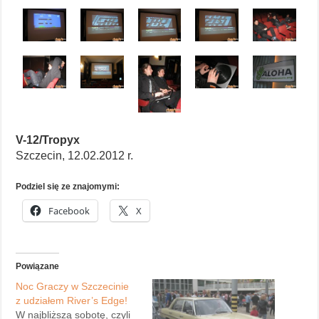
V-12/Tropyx
Szczecin, 12.02.2012 r.
Podziel się ze znajomymi:
Facebook
X
Powiązane
Noc Graczy w Szczecinie
z udziałem River’s Edge!
W najbliższą sobotę, czyli