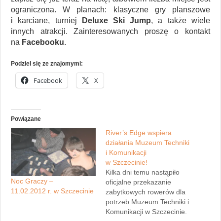
ograniczona. W planach: klasyczne gry planszowe
i karciane, turniej
Deluxe Ski Jump
, a także wiele
innych atrakcji. Zainteresowanych proszę o kontakt
na
Facebooku
.
Podziel się ze znajomymi:
Facebook
X
Powiązane
River’s Edge wspiera
działania Muzeum Techniki
i Komunikacji
w Szczecinie!
Kilka dni temu nastąpiło
Noc Graczy –
oficjalne przekazanie
11.02.2012 r. w Szczecinie
zabytkowych rowerów dla
potrzeb Muzeum Techniki i
Komunikacji w Szczecinie.