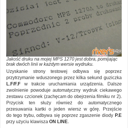
Jakość druku na mojej MPS 1270 jest dobra, pomijając
brak dwóch linii w każdym wersie wydruku.
Uzyskanie strony testowej odbywa się poprzez
przytrzymanie wduszonego przez kilka sekund guziczka
L.F/F.F
w trakcie uruchamiania urządzenia. Dalsze
zwolnienie powoduje automatyczny wydruk ciekawego
zestawu czcionek (zachęcam do obejrzenia filmiku nr 2).
Przycisk ten służy również do automatycznego
przesuwania kartki o jeden wiersz w górę. Przejście
do tego trybu, odbywa się poprzez zgaszenie diody
P.E
przy użyciu klawisza
ON LINE
.