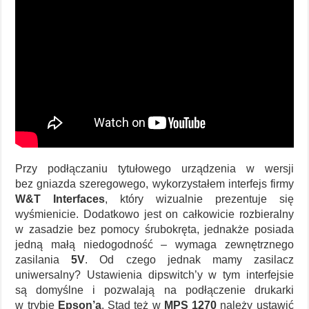
Przy podłączaniu tytułowego urządzenia w wersji
bez gniazda szeregowego, wykorzystałem interfejs firmy
W&T Interfaces
, który wizualnie prezentuje się
wyśmienicie. Dodatkowo jest on całkowicie rozbieralny
w zasadzie bez pomocy śrubokręta, jednakże posiada
jedną małą niedogodność – wymaga zewnętrznego
zasilania
5V
. Od czego jednak mamy zasilacz
uniwersalny? Ustawienia dipswitch’y w tym interfejsie
są domyślne i pozwalają na podłączenie drukarki
w trybie
Epson’a
. Stąd też w
MPS 1270
należy ustawić