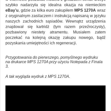
szybko nadarzyła się idealna okazja na niemieckim
eBay’u
, gdzie za kilka euro zakupiłem
MPS 1270A
wraz
z oryginalnym zasilaczem i instrukcją napisaną w języku
naszych zachodnich sąsiadów. Wewnątrz urządzenia
znajdował się kartridż (tym razem przeźroczysty),
pozbawiony niestety atramentu. Musiałem zatem
poczekać na kolejną okazję zakupu nowego, bądź
pozyskania umiejętności ich regeneracji.
Przygotowania do pierwszego, pomyślnego wydruku
na drukarce MPS 1270A przy użyciu Notepada z Finala
3.
A tak wygląda wydruk z MPS 1270A.