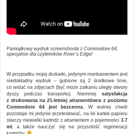
Pamiątkowy wydruk screenshoota z Commodore 64,
specjalnie dla czytelników River’s Edge!
W przypadku mojej drukarki, jedynym mankamentem jest
niedokładny wydruk – gubione są 2 środkowe linie,
co widać na zdjęciach (być może zatkaniu uległy otwory
dyszy podczas transportu). Niemniej
satysfakcja
z drukowania na 21-letniej atramentówce z poziomu
Commodore 64 jest bezcenna
. W wolnej chwili
pozostaje mi jedynie przetestować, na ile kartek papieru
starczy niewielki kartridż z atramentem o pojemności
3.7
ml
, a także nauczyć się na przyszłość regeneracji
kartridży.