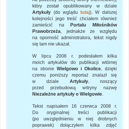
który został opublikowany w dziale
Artykuły
(do wglądu
tutaj
). W dalszej
kolejności jego treść chciałem również
zamieścić na
Portalu Miłośników
Prawobrzeża
, jednakże ze względu
na oporność administratora, tekst nigdy
się tam nie ukazał.
W lipcu 2008 r. podesłałem kilka
moich artykułów do publikacji wtórnej
na stronie
Wielgowo i Okolice
, dzięki
czemu poniższy reportaż znalazł się
w dziale
Artykuły
, noszący
przed przebudową witryny nazwę
Niezależne artykuły o Wielgowie
.
Tekst napisałem 16 czerwca 2008 r.
Do oryginalnej treści publikacji
(po uwzględnieniu w niej drobnych
poprawek) dołączyłem kilka zdjęć