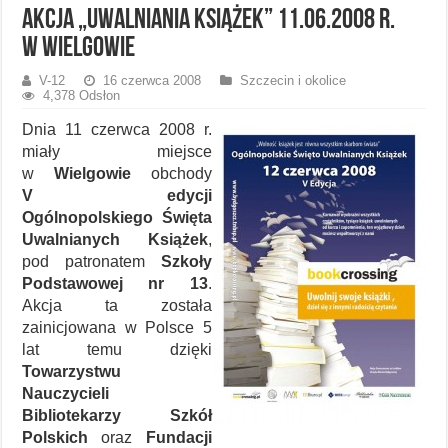
Akcja „Uwalniania książek” 11.06.2008 r.
w Wielgowie
V-12
16 czerwca 2008
Szczecin i okolice
4,378 Odsłon
Dnia 11 czerwca 2008 r.
miały miejsce
w
Wielgowie
obchody
V edycji
Ogólnopolskiego Święta
Uwalnianych Książek
,
pod patronatem
Szkoły
Podstawowej nr 13
.
Akcja ta została
zainicjowana w Polsce 5
lat temu dzięki
Towarzystwu
Nauczycieli
Bibliotekarzy Szkół
Polskich
oraz
Fundacji