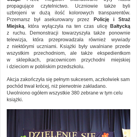
propagujące czytelnictwo. Uczniowie także byli
uzbrojeni w dużą ilość kolorowych transparentów.
Przemarsz był asekurowany przez
Policję i Straż
Miejską
, która wyłączyła na ten czas ulicę
Bałtycką
z ruchu. Demonstracji towarzyszyła także ponownie
telewizja, która przeprowadzała również wywiady
z niektórymi uczniami. Książki były uwalniane przede
wszystkim przechodniom, ale także ekspedientkom
w sklepikach, pracownicom przychodni miejskiej
i dzieciom w pobliskim przedszkolu.
Akcja zakończyła się pełnym sukcesem, aczkolwiek sam
pochód trwał krócej, niż pierwotnie zakładano.
Uwolniono ogółem wszystkie 380 zebrane w tym celu
książki.