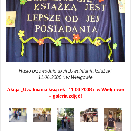
Hasło przewodnie akcji „Uwalniania książek”
11.06.2008 r. w Wielgowie
Akcja „Uwalniania książek” 11.06.2008 r. w Wielgowie
– galeria zdjęć!