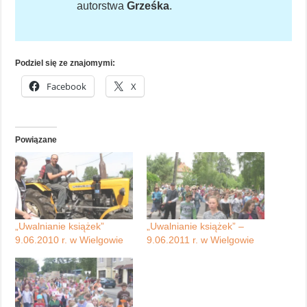
autorstwa
Grześka
.
Podziel się ze znajomymi:
Facebook
X
Powiązane
„Uwalnianie książek”
„Uwalnianie książek” –
9.06.2010 r. w Wielgowie
9.06.2011 r. w Wielgowie