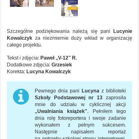
Szczególne podziękowania należą się pani
Lucynie
Kowalczyk
za niezmiernie duży wkład w organizację
całego projektu.
Tekst i zdjęcia:
Paweł „V-12” R.
Dodatkowe zdjęcia:
Grzesiek
Korekta:
Lucyna Kowalczyk
Pewnego dnia pani
Lucyna
z biblioteki
Szkoły Podstawowej nr 13
zaprosiła
mnie do udziału w cyklicznej akcji
„Uwalniania książek”
. Pełniłem tego
dnia rolę fotoreportera i swoje zadanie
wykonałem z pełnym sukcesem.
Następnie napisałem reportaż
na potrzeby szkolnej strony internetowej,