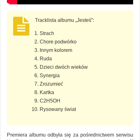
Tracklista albumu „Jesteś”:
Strach
Chore podwórko
Innym kolorem
Ruda
Dzieci dwóch wieków
Synergia
Zrozumieć
Kartka
C2H5OH
Rysowany świat
Premiera albumu odbyła się za pośrednictwem serwisu