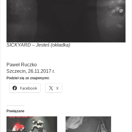
SICKYARD – Jesteś (okładka)
Paweł Ruczko
Szczecin, 26.11.2017 r.
Podziel się ze znajomymi:
Facebook
X
Powiązane