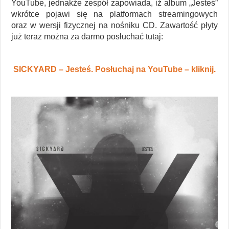
YouTube, jednakże zespół zapowiada, iż album „Jesteś”
wkrótce pojawi się na platformach streamingowych
oraz w wersji fizycznej na nośniku CD. Zawartość płyty
już teraz można za darmo posłuchać tutaj:
SICKYARD – Jesteś. Posłuchaj na YouTube – kliknij.