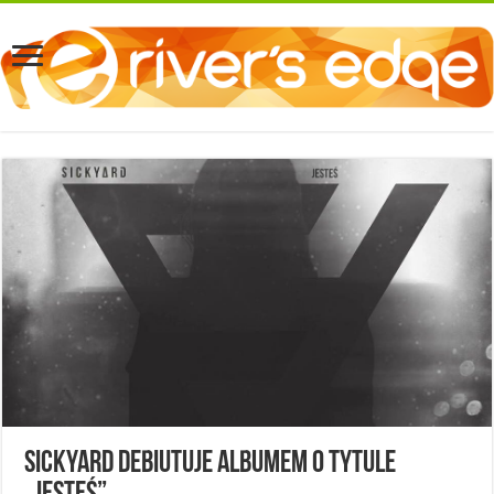
SICKYARD debiutuje albumem o tytule