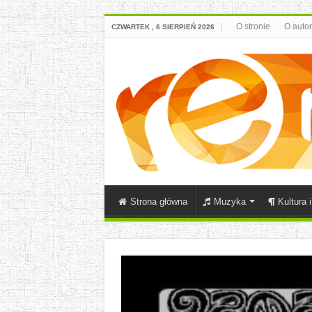
O stronie
O auto
CZWARTEK , 6 SIERPIEŃ 2026
Strona główna
Muzyka
Kultura 