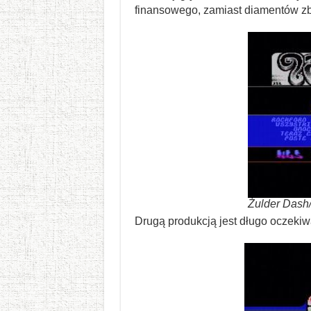
finansowego, zamiast diamentów zbi
Żulder Dash/
Drugą produkcją jest długo oczeki