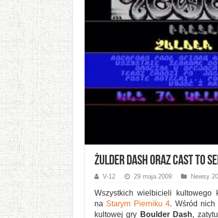
Żulder Dash oraz Cast To S
V-12
29 maja 2009
Newsy 20
Wszystkich wielbicieli kultoweg
na
Starym Pierniku 4
. Wśród nich
kultowej gry
Boulder Dash
, zaty