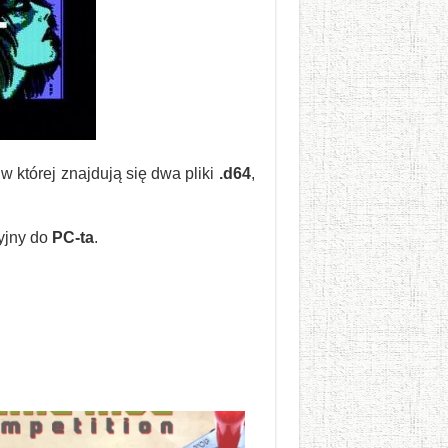
 w której znajdują się dwa pliki
.d64
,
zyjny do
PC-ta
.