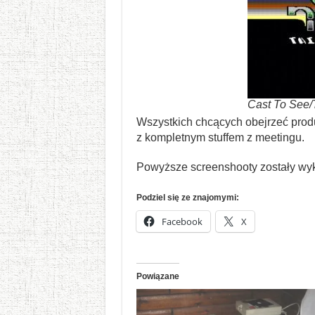
Cast To See/
Wszystkich chcących obejrzeć prod
z kompletnym stuffem z meetingu.
Powyższe screenshooty zostały w
Podziel się ze znajomymi:
Facebook
X
Powiązane