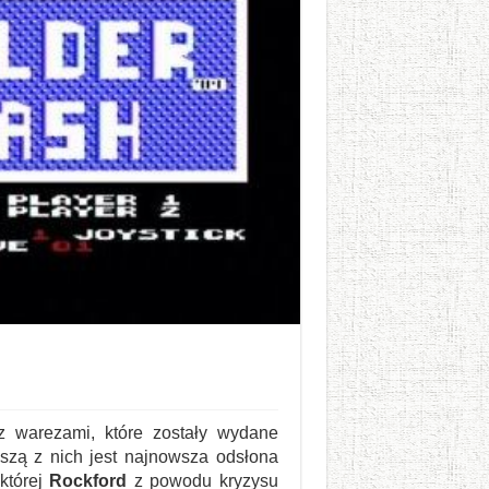
 warezami, które zostały wydane
wszą z nich jest najnowsza odsłona
 której
Rockford
z powodu kryzysu