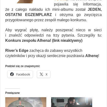
pojawiła się informacja,
że z całego nakładu ich mini-albumu został
JEDEN,
OSTATNI EGZEMPLARZ
i otrzyma go zwycięzca
przygotowanego przez zespół małego konkursu.
Aby wygrać płytę, należy poszperać nieco w sieci
i znaleźć odpowiedzi na trzy pytania. Szczegóły tu:
Konkurs zespołu Alhena! (link nieaktywny)
River’s Edge
zachęca do zabawy wszystkich
czytelników i przy okazji serdecznie pozdrawia
Alhenę
!
Podziel się ze znajomymi:
Facebook
X
Powiązane