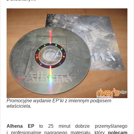
Promocyjne wydanie EP’ki z imiennym podpisem
właściciela.
Alhena EP
to 25 minut dobrze przemyślanego
i profesjonalnie nagranego materiału, który
polecam