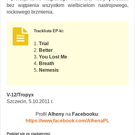
bez wątpienia wszystkim wielbicielom nastrojowego,
rockowego brzmienia.
Tracklista EP-ki:
1.
Trial
2.
Better
3.
You Lost Me
4.
Breath
5.
Nemesis
V-12/Tropyx
Szczecin, 5.10.2011 r.
Profil
Alheny
na
Facebooku
:
https://www.facebook.com/AlhenaPL
Podziel się ze znajomymi: