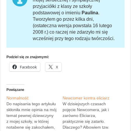
przyjaciółki z klasy ze szkoły
podstawowej o imieniu
Paulina
.
Tworzyłem go przez kilka dni,
(ostateczna wersja powstała 16 lutego
2008 r.) co raczej nie zdarzyło mi się
wcześniej przy tego rodzaju twórczości.
Podziel się ze znajomymi:
Facebook
X
Powiązane
Normalność
Newcomer kontra eliciarz
Do napisania tego artykułu
W dzisiejszych czasach
skłoniła mnie opinia na mój
pojęcie Newcomera, jak i
temat pewnej dziewczyny
zarówno Eliciarza,
z mojej szkoły, w której
praktycznie się zatarło.
notabene się zakochałem,
Dlaczego? Albowiem tzw.