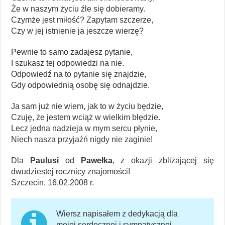
Że w naszym życiu źle się dobieramy.
Czymże jest miłość? Zapytam szczerze,
Czy w jej istnienie ja jeszcze wierzę?
Pewnie to samo zadajesz pytanie,
I szukasz tej odpowiedzi na nie.
Odpowiedź na to pytanie się znajdzie,
Gdy odpowiednią osobę się odnajdzie.
Ja sam już nie wiem, jak to w życiu będzie,
Czuję, że jestem wciąż w wielkim błędzie.
Lecz jedna nadzieja w mym sercu płynie,
Niech nasza przyjaźń nigdy nie zaginie!
Dla
Paulusi
od
Pawełka
, z okazji zbliżającej się
dwudziestej rocznicy znajomości!
Szczecin, 16.02.2008 r.
Wiersz napisałem z dedykacją dla
mojej serdecznej i sympatycznej