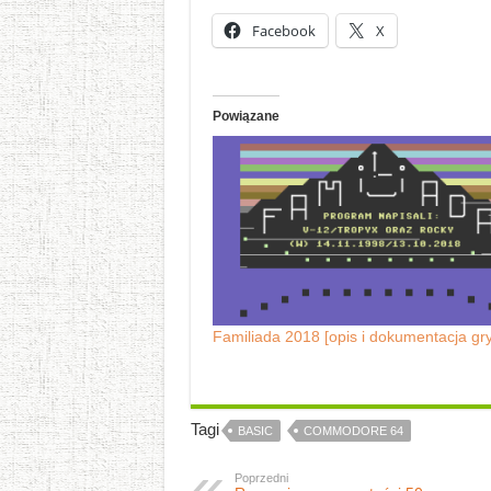
Facebook
X
Powiązane
Familiada 2018 [opis i dokumentacja gry
Tagi
BASIC
COMMODORE 64
Poprzedni