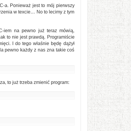
C-a. Ponieważ jest to mój pierwszy
zenia w texcie… No to lecimy z tym
IC-iem na pewno już teraz mówią,
ak to nie jest prawdą. Programiście
ięci. I do tego właśnie będę dążył
Na pewno każdy z nas zna takie coś
, to już trzeba zmienić program: