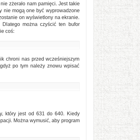
nie zżerało nam pamięci. Jest takie
dy nie mogą one być wyprowadzone
zostanie on wyświetlony na ekranie.
. Dlatego można czyścić ten bufor
e coś:
ik chroni nas przed wcześniejszym
, gdyż po tym należy znowu wpisać
, który jest od 631 do 640. Kiedy
spacji. Można wymusić, aby program