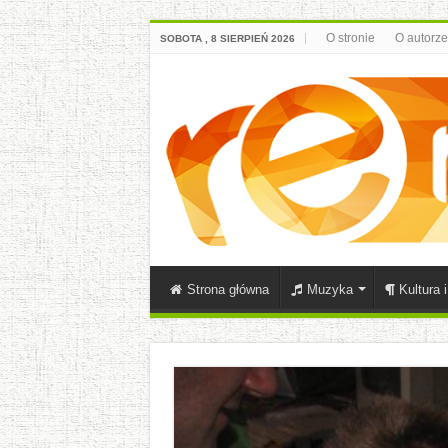
O stronie
O autorze
SOBOTA , 8 SIERPIEŃ 2026
Strona główna
Muzyka
Kultura 