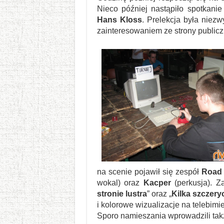
Nieco później nastąpiło spotkani
Hans Kloss
. Prelekcja była niezw
zainteresowaniem ze strony publicz
na scenie pojawił się zespół
Road 
wokal) oraz
Kacper
(perkusja). Z
stronie lustra
” oraz „
Kilka szczery
i kolorowe wizualizacje na telebim
Sporo namieszania wprowadzili tak