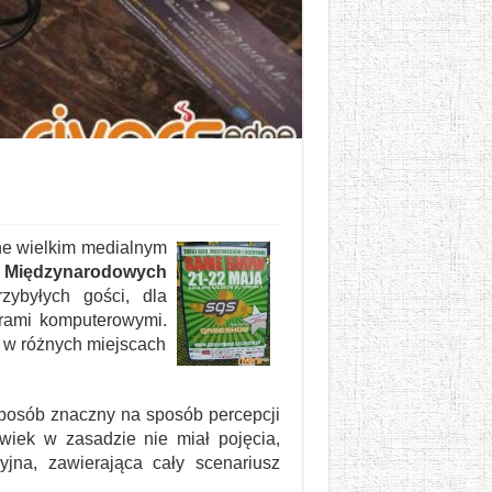
ne wielkim medialnym
e
Międzynarodowych
zybyłych gości, dla
grami komputerowymi.
e w różnych miejscach
sposób znaczny na sposób percepcji
wiek w zasadzie nie miał pojęcia,
yjna, zawierająca cały scenariusz