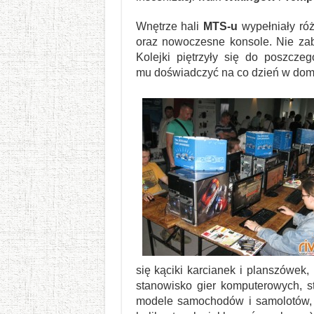
Wnętrze hali
MTS-u
wypełniały róż
oraz nowoczesne konsole. Nie za
Kolejki piętrzyły się do poszcz
mu doświadczyć na co dzień w dom
się kąciki karcianek i planszówe
stanowisko gier komputerowych, s
modele samochodów i samolotów, 