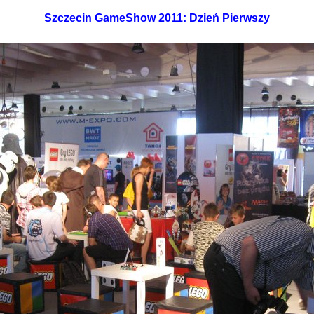
Szczecin GameShow 2011: Dzień Pierwszy