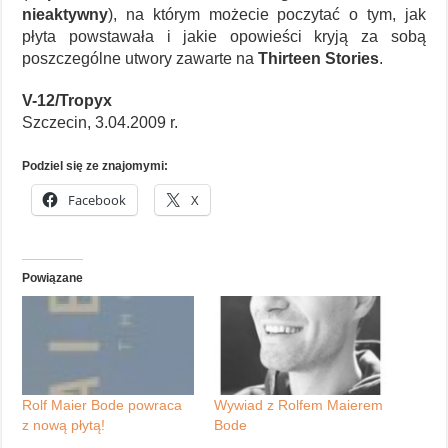
nieaktywny
), na którym możecie poczytać o tym, jak
płyta powstawała i jakie opowieści kryją za sobą
poszczególne utwory zawarte na
Thirteen Stories
.
V-12/Tropyx
Szczecin, 3.04.2009 r.
Podziel się ze znajomymi:
Facebook
X
Powiązane
Rolf Maier Bode powraca
Wywiad z Rolfem Maierem
z nową płytą!
Bode