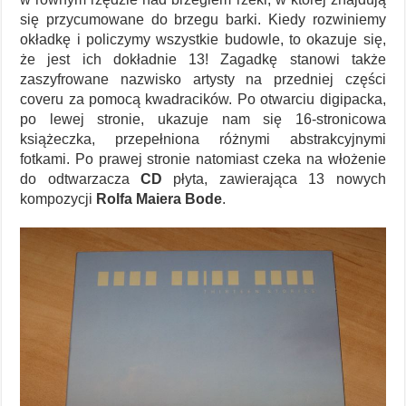
się przycumowane do brzegu barki. Kiedy rozwiniemy
okładkę i policzymy wszystkie budowle, to okazuje się,
że jest ich dokładnie 13! Zagadkę stanowi także
zaszyfrowane nazwisko artysty na przedniej części
coveru za pomocą kwadracików. Po otwarciu digipacka,
po lewej stronie, ukazuje nam się 16-stronicowa
książeczka, przepełniona różnymi abstrakcyjnymi
fotkami. Po prawej stronie natomiast czeka na włożenie
do odtwarzacza
CD
płyta, zawierająca 13 nowych
kompozycji
Rolfa Maiera Bode
.