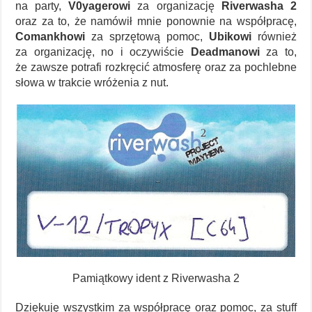
na party,
V0yagerowi
za organizację
Riverwasha 2
oraz za to, że namówił mnie ponownie na współpracę,
Comankhowi
za sprzętową pomoc,
Ubikowi
również
za organizację, no i oczywiście
Deadmanowi
za to,
że zawsze potrafi rozkręcić atmosferę oraz za pochlebne
słowa w trakcie wróżenia z nut.
Pamiątkowy ident z Riverwasha 2
Dziękuję wszystkim za współpracę oraz pomoc, za stuff