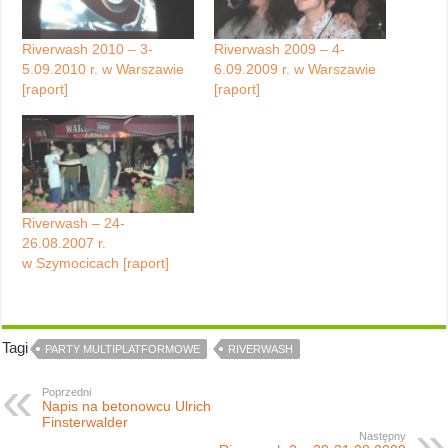
Riverwash 2010 – 3-
Riverwash 2009 – 4-
5.09.2010 r. w Warszawie
6.09.2009 r. w Warszawie
[raport]
[raport]
Riverwash – 24-
26.08.2007 r.
w Szymocicach [raport]
Tagi
PARTY MULTIPLATFORMOWE
RIVERWASH
Poprzedni
Napis na betonowcu Ulrich
Finsterwalder
Następny