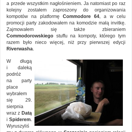
a przede wszystkim nagłośnieniem. Ja natomiast po raz
kolejny zostałem zaproszony do organizowania
kompotów na platformę
Commodore 64
, a w celu
promocji party zakodowałem na komodzie małą invitkę.
Zajmowałem się także zbieraniem
Commodorowskiego
stuffu na kompoty, którego tym
razem było nieco więcej, niż przy pierwszej edycji
Riverwasha
.
W długą
i daleką
podróż
na party
place
wybrałem
się 29.
sierpnia
wraz z
Datą
i
Spiderem
.
Wyruszyliś