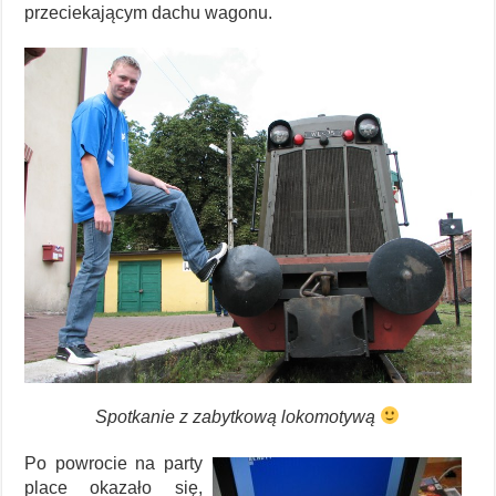
przeciekającym dachu wagonu.
Spotkanie z zabytkową lokomotywą
Po powrocie na party
place okazało się,