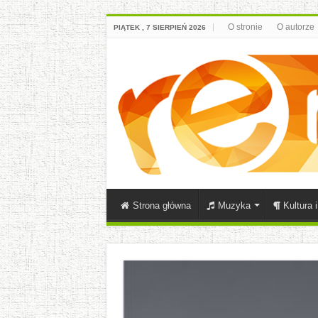
O stronie
O autorze
PIĄTEK , 7 SIERPIEŃ 2026
Strona główna
Muzyka
Kultura 