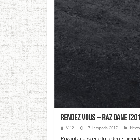
Rendez Vous – Raz Dane (201
V-12
17 listopada 2017
News
Powroty na scenę to jeden z nieod