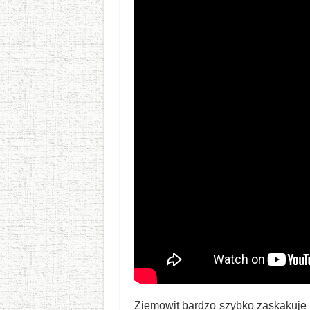
Ziemowit bardzo szybko zaskakuje s