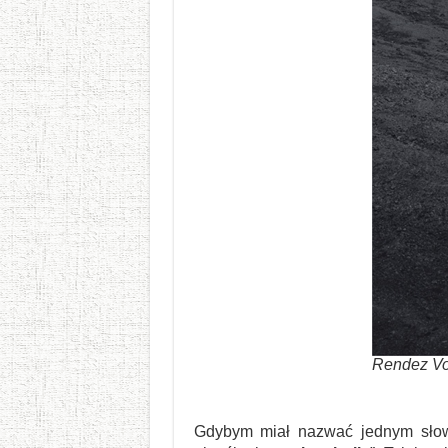
Rendez Vo
Gdybym miał nazwać jednym słow