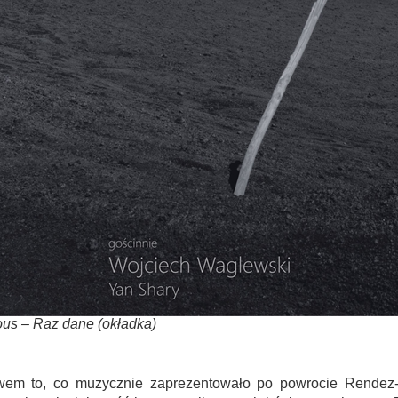
us – Raz dane (okładka)
em to, co muzycznie zaprezentowało po powrocie Rendez-V