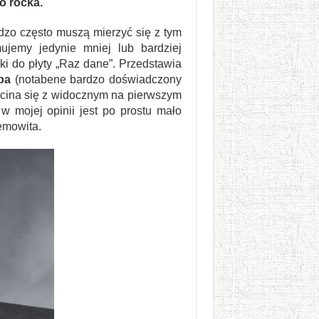
o rocka.
dzo często muszą mierzyć się z tym
ujemy jedynie mniej lub bardziej
ki do płyty „Raz dane”. Przedstawia
ba
(notabene bardzo doświadczony
zecina się z widocznym na pierwszym
w mojej opinii jest po prostu mało
emowita.