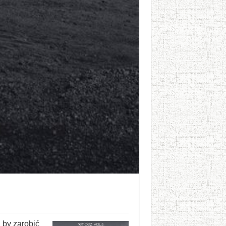
 by zarobić