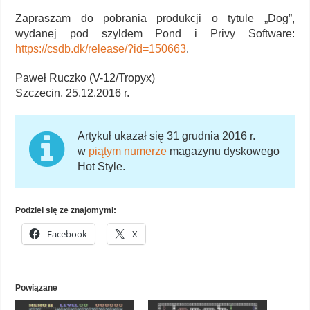
Zapraszam do pobrania produkcji o tytule „Dog”,
wydanej pod szyldem Pond i Privy Software:
https://csdb.dk/release/?id=150663
.
Paweł Ruczko (V-12/Tropyx)
Szczecin, 25.12.2016 r.
Artykuł ukazał się 31 grudnia 2016 r.
w
piątym numerze
magazynu dyskowego
Hot Style.
Podziel się ze znajomymi:
Facebook
X
Powiązane