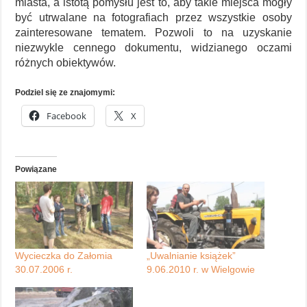
miasta, a istotą pomysłu jest to, aby takie miejsca mogły
być utrwalane na fotografiach przez wszystkie osoby
zainteresowane tematem. Pozwoli to na uzyskanie
niezwykle cennego dokumentu, widzianego oczami
różnych obiektywów.
Podziel się ze znajomymi:
Facebook
X
Powiązane
Wycieczka do Załomia
„Uwalnianie książek”
30.07.2006 r.
9.06.2010 r. w Wielgowie