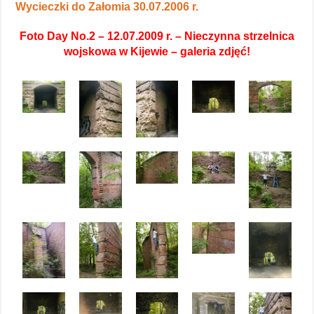
Wycieczki do Załomia 30.07.2006 r.
Foto Day No.2 – 12.07.2009 r. – Nieczynna strzelnica
wojskowa w Kijewie – galeria zdjęć!