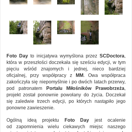
Foto Day
to inicjatywa wymyślona przez
SCDoctora
,
która w przeszłości doczekała się sześciu edycji, w tym
pięciu wśród znajomych i jednej, nieco bardziej
oficjalnej, przy współpracy z
MM
. Owa współpraca
zakończyła się niepomyślnie i po dwóch latach przerwy,
pod patronatem
Portalu Miłośników Prawobrzeża
,
projekt został ponownie powołany do życia. Doczekał
się zaledwie trzech edycji, po których nastąpiło jego
ponowne zawieszenie.
Ogólną ideą projektu
Foto Day
jest ocalenie
od zapomnienia wielu ciekawych miejsc naszego