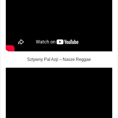
Sztywny Pal Azji – Nasze Reggae