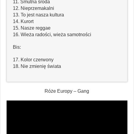
11. Smutna środa
12. Nieprzemakalni
13. To jest nasza kultura
14. Kurort
15. Nasze reggae
16. Wieża radości, wieża samotności
Bis:
17. Kolor czerwony
18. Nie zmienię świata
Róże Europy – Gang