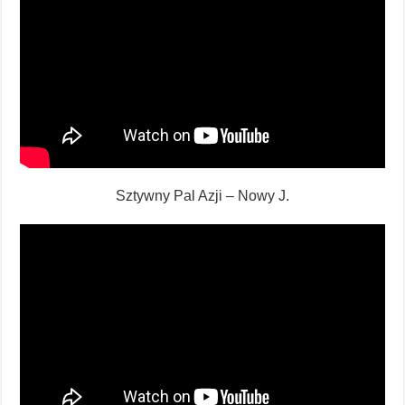
Sztywny Pal Azji – Nowy J.