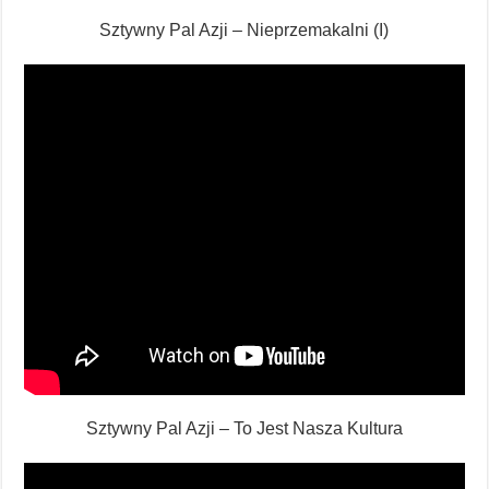
Sztywny Pal Azji – Nieprzemakalni (I)
Sztywny Pal Azji – To Jest Nasza Kultura