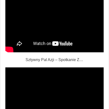
Sztywny Pal Azji – Spotkanie Z…