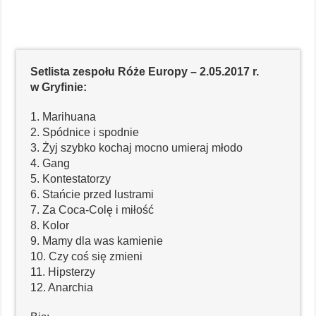
Setlista zespołu Róże Europy – 2.05.2017 r.
w Gryfinie:
1. Marihuana
2. Spódnice i spodnie
3. Żyj szybko kochaj mocno umieraj młodo
4. Gang
5. Kontestatorzy
6. Stańcie przed lustrami
7. Za Coca-Colę i miłość
8. Kolor
9. Mamy dla was kamienie
10. Czy coś się zmieni
11. Hipsterzy
12. Anarchia