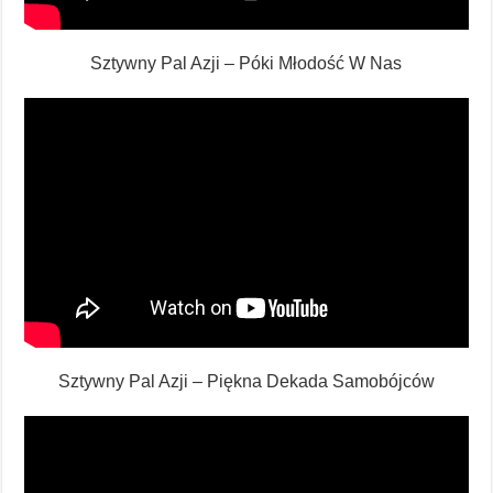
Sztywny Pal Azji – Póki Młodość W Nas
Sztywny Pal Azji – Piękna Dekada Samobójców