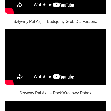
Sztywny Pal Azji – Budujemy Grób Dla Faraona
Sztywny Pal Azji – Rock’n’rollowy Robak