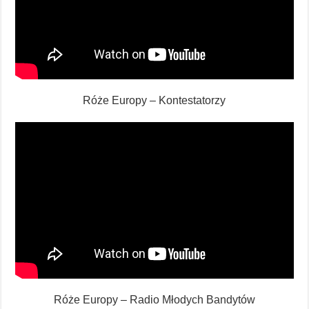
Róże Europy – Kontestatorzy
Róże Europy – Radio Młodych Bandytów