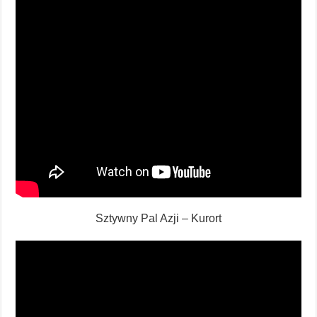
Sztywny Pal Azji – Kurort