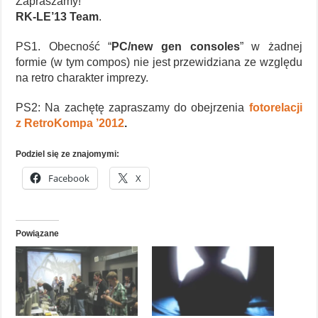
Zapraszamy!
RK-LE’13 Team
.
PS1. Obecność “
PC/new gen consoles
” w żadnej
formie (w tym compos) nie jest przewidziana ze względu
na retro charakter imprezy.
PS2: Na zachętę zapraszamy do obejrzenia
fotorelacji
z RetroKompa ’2012
.
Podziel się ze znajomymi:
Facebook
X
Powiązane