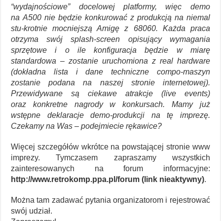
“wydajnościowe” docelowej platformy, więc demo
na A500 nie będzie konkurować z produkcją na niemal
stu-krotnie mocniejszą Amigę z 68060. Każda praca
otrzyma swój splash-screen opisujący wymagania
sprzętowe i o ile konfiguracja będzie w miarę
standardowa – zostanie uruchomiona z real hardware
(dokładna lista i dane techniczne compo-maszyn
zostanie podana na naszej stronie internetowej).
Przewidywane są ciekawe atrakcje (live events)
oraz konkretne nagrody w konkursach. Mamy już
wstępne deklaracje demo-produkcji na tę imprezę.
Czekamy na Was – podejmiecie rękawice?
Więcej szczegółów wkrótce na powstającej stronie www
imprezy. Tymczasem zapraszamy wszystkich
zainteresowanych na forum informacyjne:
http://www.retrokomp.ppa.pl/forum (link nieaktywny)
.
Można tam zadawać pytania organizatorom i rejestrować
swój udział.