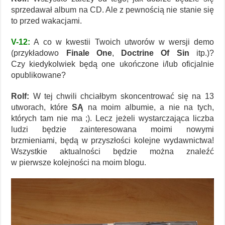
sprzedawał album na CD. Ale z pewnością nie stanie się
to przed wakacjami.
V-12:
A co w kwestii Twoich utworów w wersji demo
(przykładowo
Finale One
,
Doctrine Of Sin
itp.)?
Czy kiedykolwiek będą one ukończone i/lub oficjalnie
opublikowane?
Rolf:
W tej chwili chciałbym skoncentrować się na 13
utworach, które
SĄ
na moim albumie, a nie na tych,
których tam nie ma ;). Lecz jeżeli wystarczająca liczba
ludzi będzie zainteresowana moimi nowymi
brzmieniami, będą w przyszłości kolejne wydawnictwa!
Wszystkie aktualności będzie można znaleźć
w pierwsze kolejności na moim blogu.