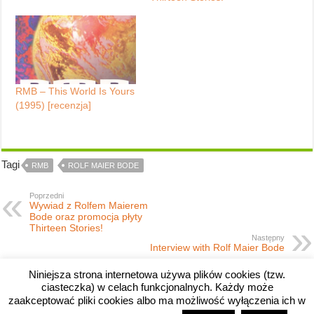
RMB – This World Is Yours
(1995) [recenzja]
Tagi
RMB
ROLF MAIER BODE
Poprzedni
Wywiad z Rolfem Maierem
Bode oraz promocja płyty
Thirteen Stories!
Następny
Interview with Rolf Maier Bode
Niniejsza strona internetowa używa plików cookies (tzw.
ciasteczka) w celach funkcjonalnych. Każdy może
zaakceptować pliki cookies albo ma możliwość wyłączenia ich w