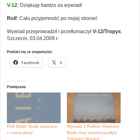
V-12:
Dziękuję bardzo za wywiad!
Rolf:
Cała przyjemność po mojej stronie!
Wywiad przeprowadził i przetłumaczył
V-12/Tropyx
.
Szczecin, 03.04.2009 r.
Podziel się ze znajomymi:
Facebook
X
Powiązane
Rolf Maier Bode powraca
Wywiad z Rolfem Maierem
z nową płytą!
Bode oraz promocja płyty
Thirteen Stories!