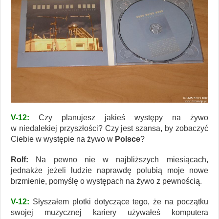
V-12:
Czy planujesz jakieś występy na żywo
w niedalekiej przyszłości? Czy jest szansa, by zobaczyć
Ciebie w występie na żywo w
Polsce
?
Rolf:
Na pewno nie w najbliższych miesiącach,
jednakże jeżeli ludzie naprawdę polubią moje nowe
brzmienie, pomyślę o występach na żywo z pewnością.
V-12:
Słyszałem plotki dotyczące tego, że na początku
swojej muzycznej kariery używałeś komputera