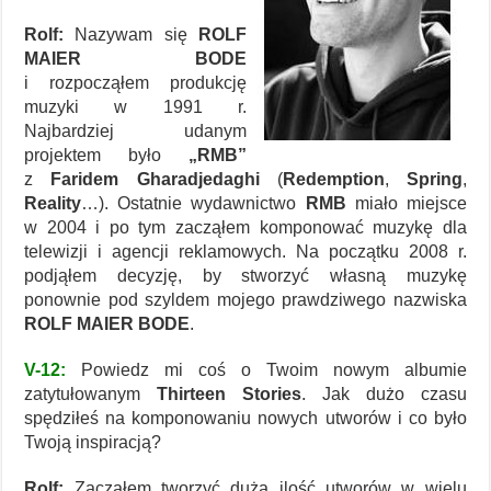
Rolf:
Nazywam się
ROLF
MAIER BODE
i rozpocząłem produkcję
muzyki w 1991 r.
Najbardziej udanym
projektem było
„RMB”
z
Faridem Gharadjedaghi
(
Redemption
,
Spring
,
Reality
…). Ostatnie wydawnictwo
RMB
miało miejsce
w 2004 i po tym zacząłem komponować muzykę dla
telewizji i agencji reklamowych. Na początku 2008 r.
podjąłem decyzję, by stworzyć własną muzykę
ponownie pod szyldem mojego prawdziwego nazwiska
ROLF MAIER BODE
.
V-12:
Powiedz mi coś o Twoim nowym albumie
zatytułowanym
Thirteen Stories
. Jak dużo czasu
spędziłeś na komponowaniu nowych utworów i co było
Twoją inspiracją?
Rolf:
Zacząłem tworzyć dużą ilość utworów w wielu