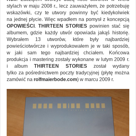
stylach w maju 2008 r., lecz zauważyłem, że potrzebuję
wskazówki, czy te utwory powinny być kiedykolwiek
na jednej płycie. Więc wpadłem na pomysł z koncepcją
OPOWIEŚCI
.
THIRTEEN STORIES
powinien stać się
albumem, gdzie każdy utwór opowiada jakąś historię.
Wybrałem 13 utworów, które były najbardziej
powieściotwórcze i wyprodukowałem je w taki sposób,
w jaki sam tego najbardziej chciałem. Końcowa
produkcja i mastering zostały wykonane w lutym 2009 r.
i album
THIRTEEN STORIES
został wydany
tylko za pośrednictwem poczty tradycyjnej (płytę można
zamówić na
rolfmaierbode.com
) w marcu 2009 r.