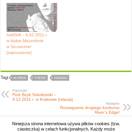
holdStill – 6.02.2011 r.
w klubie Mezzoforte
w Szczecinie!
[zaproszenie]
Tagi
ALHENA
THESIS
XANADU
Poprzedni
Piotr Bzyk Sokołowski –
4.12.2011 r. w Krakowie [relacja]
Następny
Rozwiązanie drugiego konkursu
River’s Edge!
Niniejsza strona internetowa używa plików cookies (tzw.
ciasteczka) w celach funkcjonalnych. Każdy może