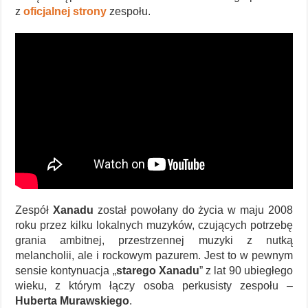
z
oficjalnej strony
zespołu.
Zespół
Xanadu
został powołany do życia w maju 2008
roku przez kilku lokalnych muzyków, czujących potrzebę
grania ambitnej, przestrzennej muzyki z nutką
melancholii, ale i rockowym pazurem. Jest to w pewnym
sensie kontynuacja „
starego Xanadu
” z lat 90 ubiegłego
wieku, z którym łączy osoba perkusisty zespołu –
Huberta Murawskiego
.