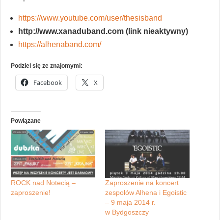
https://www.youtube.com/user/thesisband
http://www.xanaduband.com (link nieaktywny)
https://alhenaband.com/
Podziel się ze znajomymi:
Facebook
X
Powiązane
ROCK nad Notecią –
Zaproszenie na koncert
zaproszenie!
zespołów Alhena i Egoistic
– 9 maja 2014 r.
w Bydgoszczy