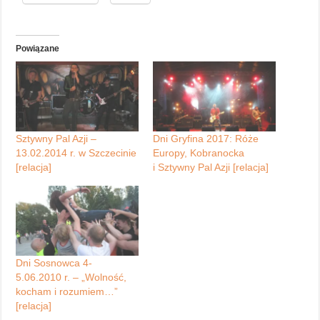
Powiązane
Sztywny Pal Azji –
Dni Gryfina 2017: Róże
13.02.2014 r. w Szczecinie
Europy, Kobranocka
[relacja]
i Sztywny Pal Azji [relacja]
Dni Sosnowca 4-
5.06.2010 r. – „Wolność,
kocham i rozumiem…”
[relacja]