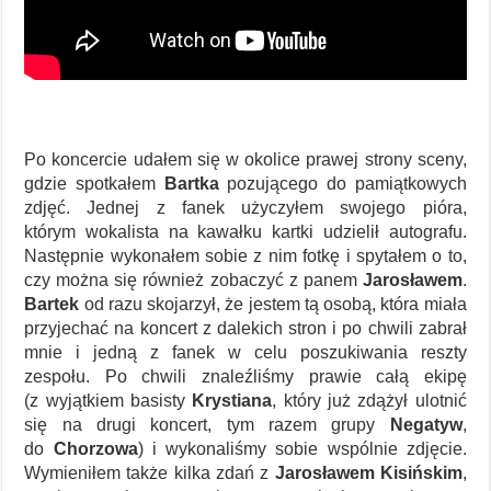
Po koncercie udałem się w okolice prawej strony sceny,
gdzie spotkałem
Bartka
pozującego do pamiątkowych
zdjęć. Jednej z fanek użyczyłem swojego pióra,
którym wokalista na kawałku kartki udzielił autografu.
Następnie wykonałem sobie z nim fotkę i spytałem o to,
czy można się również zobaczyć z panem
Jarosławem
.
Bartek
od razu skojarzył, że jestem tą osobą, która miała
przyjechać na koncert z dalekich stron i po chwili zabrał
mnie i jedną z fanek w celu poszukiwania reszty
zespołu. Po chwili znaleźliśmy prawie całą ekipę
(z wyjątkiem basisty
Krystiana
, który już zdążył ulotnić
się na drugi koncert, tym razem grupy
Negatyw
,
do
Chorzowa
) i wykonaliśmy sobie wspólnie zdjęcie.
Wymieniłem także kilka zdań z
Jarosławem Kisińskim
,