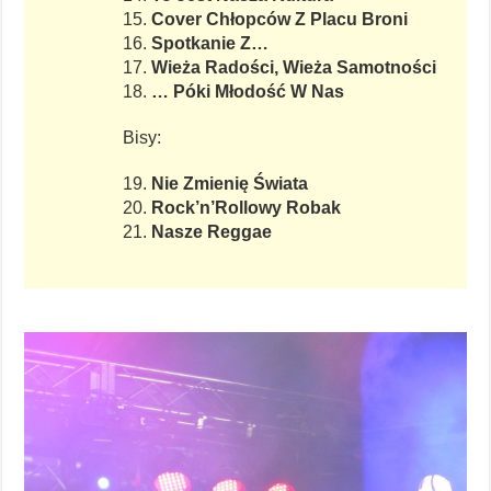
15.
Cover Chłopców Z Placu Broni
16.
Spotkanie Z…
17.
Wieża Radości, Wieża Samotności
18.
… Póki Młodość W Nas
Bisy:
19.
Nie Zmienię Świata
20.
Rock’n’Rollowy Robak
21.
Nasze Reggae