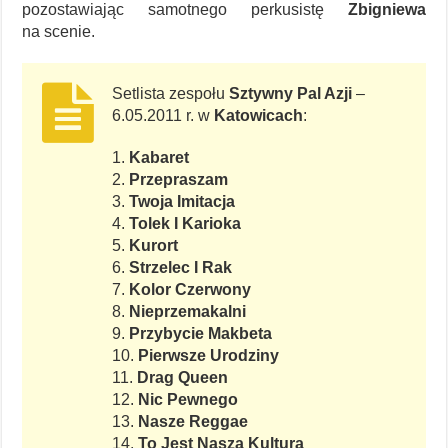
pozostawiając samotnego perkusistę
Zbigniewa
na scenie.
Setlista zespołu
Sztywny Pal Azji
–
6.05.2011 r. w
Katowicach
:
1.
Kabaret
2.
Przepraszam
3.
Twoja Imitacja
4.
Tolek I Karioka
5.
Kurort
6.
Strzelec I Rak
7.
Kolor Czerwony
8.
Nieprzemakalni
9.
Przybycie Makbeta
10.
Pierwsze Urodziny
11.
Drag Queen
12.
Nic Pewnego
13.
Nasze Reggae
14.
To Jest Nasza Kultura