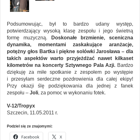
Podsumowując, był to bardzo udany występ,
potwierdzający wysoką klasę zespołu i jego świetną
formę muzyczną.
Doskonałe brzmienie, sceniczna
dynamika, momentami zaskakujące aranżacje,
potężny głos Bartka i piękne solówki Jarosława – dla
takich aspektów warto przyjeżdżać nawet kilkaset
kilometrów na koncerty Sztywnego Pala Azji.
Bardzo
dziękuję za miłe spotkanie z zespołem po występie
i przesyłam serdeczne pozdrowienia dla całej ekipy!
Przy okazji ślę podziękowania dla jednej z fanek
zespołu –
Joli
, za pomoc w wykonaniu fotek.
V-12/Tropyx
Szczecin, 11.05.2011 r.
Podziel się ze znajomymi:
Facebook
X