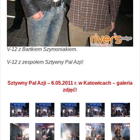
V-12 z Bartkiem Szymoniakiem.
V-12 z zespołem Sztywny Pal Azji!
Sztywny Pal Azji – 6.05.2011 r. w Katowicach – galeria
zdjęć!