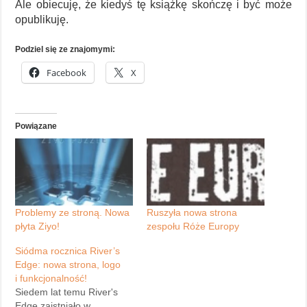
Ale obiecuję, że kiedyś tę książkę skończę i być może
opublikuję.
Podziel się ze znajomymi:
Facebook
X
Powiązane
Problemy ze stroną. Nowa
Ruszyła nowa strona
płyta Ziyo!
zespołu Róże Europy
Siódma rocznica River’s
Edge: nowa strona, logo
i funkcjonalność!
Siedem lat temu River's
Edge zaistniało w