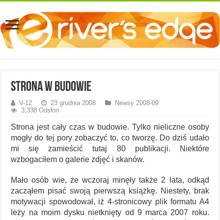
Strona w budowie
V-12
23 grudnia 2008
Newsy 2008-09
3,338 Odsłon
Strona jest cały czas w budowie. Tylko nieliczne osoby
mogły do tej pory zobaczyć to, co tworzę. Do dziś udało
mi się zamieścić tutaj 80 publikacji. Niektóre
wzbogaciłem o galerie zdjęć i skanów.
Mało osób wie, że wczoraj minęły także 2 lata, odkąd
zacząłem pisać swoją pierwszą książkę. Niestety, brak
motywacji spowodował, iż 4-stronicowy plik formatu A4
leży na moim dysku nietknięty od 9 marca 2007 roku.