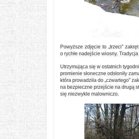
Powyższe zdjęcie to „trzeci” zakrę
o rychłe nadejście wiosny. Tradycja
Utrzymująca się w ostatnich tygodni
promienie słoneczne odsłoniły zama
która prowadziła do „czwartego” za
na bezpieczne przejście na drugą st
się niezwykle malowniczo.