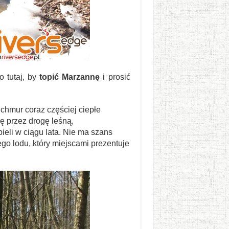
o tutaj, by
topić Marzannę
i prosić
 chmur coraz częściej ciepłe
ę przez drogę leśną,
eli w ciągu lata. Nie ma szans
ego lodu, który miejscami prezentuje