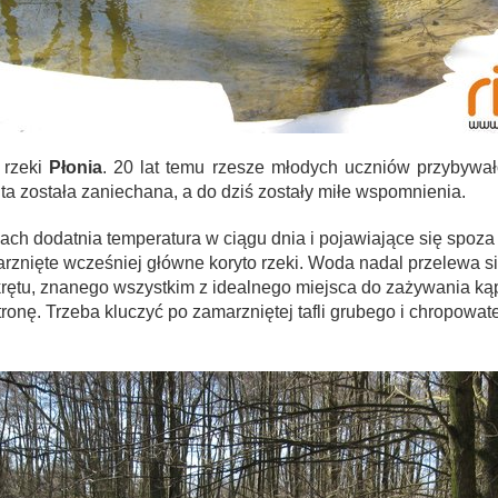
t rzeki
Płonia
. 20 lat temu rzesze młodych uczniów przybywał
 ta została zaniechana, a do dziś zostały miłe wspomnienia.
ach dodatnia temperatura w ciągu dnia i pojawiające się spoza
rznięte wcześniej główne koryto rzeki. Woda nadal przelewa si
krętu, znanego wszystkim z idealnego miejsca do zażywania kąpi
ronę. Trzeba kluczyć po zamarzniętej tafli grubego i chropowat