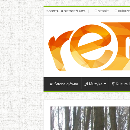
O stronie
O autorze
SOBOTA , 8 SIERPIEŃ 2026
Strona główna
Muzyka
Kultura 