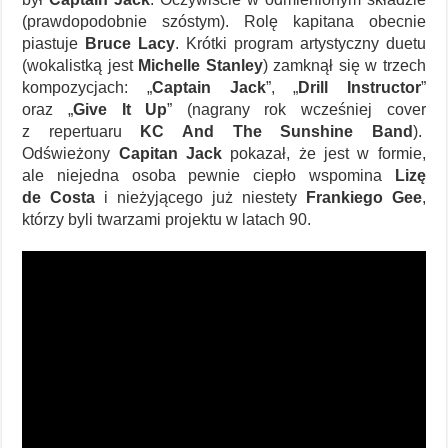
(prawdopodobnie szóstym). Rolę kapitana obecnie
piastuje
Bruce Lacy
. Krótki program artystyczny duetu
(wokalistką jest
Michelle Stanley
) zamknął się w trzech
kompozycjach: „
Captain Jack
”, „
Drill Instructor
”
oraz „
Give It Up
” (nagrany rok wcześniej cover
z repertuaru
KC And The Sunshine Band
).
Odświeżony
Capitan Jack
pokazał, że jest w formie,
ale niejedna osoba pewnie ciepło wspomina
Lizę
de Costa
i nieżyjącego już niestety
Frankiego Gee
,
którzy byli twarzami projektu w latach 90.