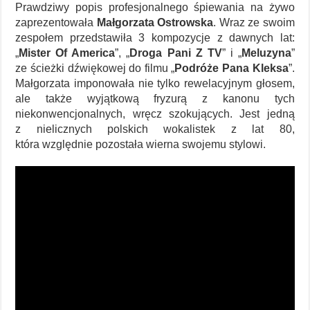
Prawdziwy popis profesjonalnego śpiewania na żywo
zaprezentowała
Małgorzata Ostrowska
. Wraz ze swoim
zespołem przedstawiła 3 kompozycje z dawnych lat:
„
Mister Of America
”, „
Droga Pani Z TV
” i „
Meluzyna
”
ze ścieżki dźwiękowej do filmu „
Podróże Pana Kleksa
”.
Małgorzata imponowała nie tylko rewelacyjnym głosem,
ale także wyjątkową fryzurą z kanonu tych
niekonwencjonalnych, wręcz szokujących. Jest jedną
z nielicznych polskich wokalistek z lat 80,
która względnie pozostała wierna swojemu stylowi.