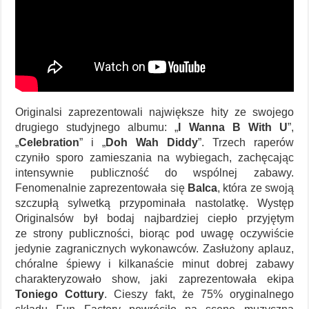
Originalsi zaprezentowali największe hity ze swojego
drugiego studyjnego albumu: „
I Wanna B With U
”,
„
Celebration
” i „
Doh Wah Diddy
”. Trzech raperów
czyniło sporo zamieszania na wybiegach, zachęcając
intensywnie publiczność do wspólnej zabawy.
Fenomenalnie zaprezentowała się
Balca
, która ze swoją
szczupłą sylwetką przypominała nastolatkę. Występ
Originalsów był bodaj najbardziej ciepło przyjętym
ze strony publiczności, biorąc pod uwagę oczywiście
jedynie zagranicznych wykonawców. Zasłużony aplauz,
chóralne śpiewy i kilkanaście minut dobrej zabawy
charakteryzowało show, jaki zaprezentowała ekipa
Toniego Cottury
. Cieszy fakt, że 75% oryginalnego