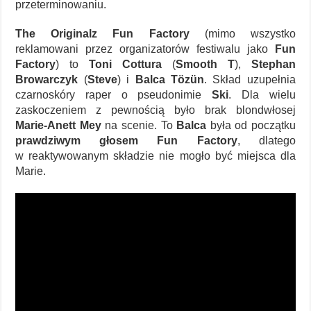
przeterminowaniu.
The Originalz Fun Factory
(mimo wszystko
reklamowani przez organizatorów festiwalu jako
Fun
Factory
) to
Toni Cottura
(
Smooth T
),
Stephan
Browarczyk
(
Steve
) i
Balca Tözün
. Skład uzupełnia
czarnoskóry raper o pseudonimie
Ski
. Dla wielu
zaskoczeniem z pewnością było brak blondwłosej
Marie-Anett Mey
na scenie. To
Balca
była od początku
prawdziwym głosem Fun Factory
, dlatego
w reaktywowanym składzie nie mogło być miejsca dla
Marie.