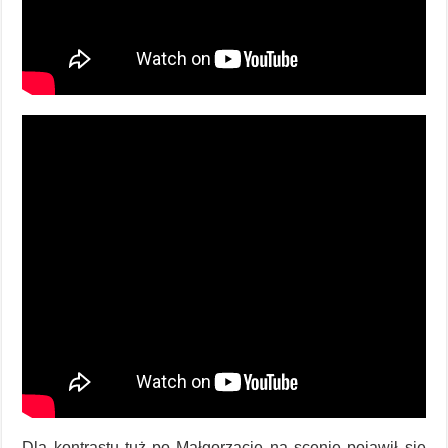
Dla kontrastu tuż po Małgorzacie na scenie pojawił się