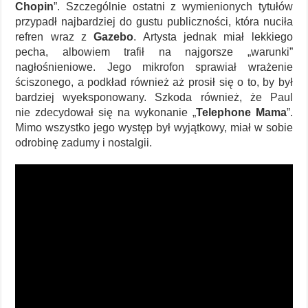
Chopin
”. Szczególnie ostatni z wymienionych tytułów
przypadł najbardziej do gustu publiczności, która nuciła
refren wraz z
Gazebo
. Artysta jednak miał lekkiego
pecha, albowiem trafił na najgorsze „warunki”
nagłośnieniowe. Jego mikrofon sprawiał wrażenie
ściszonego, a podkład również aż prosił się o to, by był
bardziej wyeksponowany. Szkoda również, że Paul
nie zdecydował się na wykonanie „
Telephone Mama
”.
Mimo wszystko jego występ był wyjątkowy, miał w sobie
odrobinę zadumy i nostalgii.