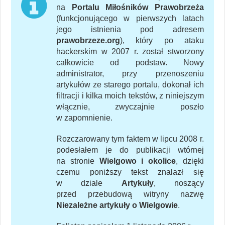
na
Portalu Miłośników Prawobrzeża
(funkcjonującego w pierwszych latach
jego istnienia pod adresem
prawobrzeze.org
), który po ataku
hackerskim w 2007 r. został stworzony
całkowicie od podstaw. Nowy
administrator, przy przenoszeniu
artykułów ze starego portalu, dokonał ich
filtracji i kilka moich tekstów, z niniejszym
włącznie, zwyczajnie poszło
w zapomnienie.
Rozczarowany tym faktem w lipcu 2008 r.
podesłałem je do publikacji wtórnej
na stronie
Wielgowo i okolice
, dzięki
czemu poniższy tekst znalazł się
w dziale
Artykuły
, noszący
przed przebudową witryny nazwę
Niezależne artykuły o Wielgowie
.