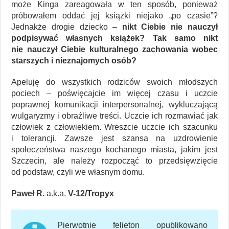
może Kinga zareagowała w ten sposób, ponieważ
próbowałem oddać jej książki niejako „po czasie”?
Jednakże drogie dziecko –
nikt Ciebie nie nauczył
podpisywać własnych książek? Tak samo nikt
nie nauczył Ciebie kulturalnego zachowania wobec
starszych i nieznajomych osób?
Apeluję do wszystkich rodziców swoich młodszych
pociech – poświęcajcie im więcej czasu i uczcie
poprawnej komunikacji interpersonalnej, wykluczającą
wulgaryzmy i obraźliwe treści. Uczcie ich rozmawiać jak
człowiek z człowiekiem. Wreszcie uczcie ich szacunku
i tolerancji. Zawsze jest szansa na uzdrowienie
społeczeństwa naszego kochanego miasta, jakim jest
Szczecin, ale należy rozpocząć to przedsięwzięcie
od podstaw, czyli we własnym domu.
Paweł R.
a.k.a.
V-12/Tropyx
Pierwotnie felieton opublikowano